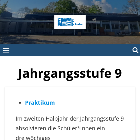
Skip
to
content
Jahrgangsstufe 9
Praktikum
Im zweiten Halbjahr der Jahrgangsstufe 9
absolvieren die Schüler*innen ein
dreiwöchiges